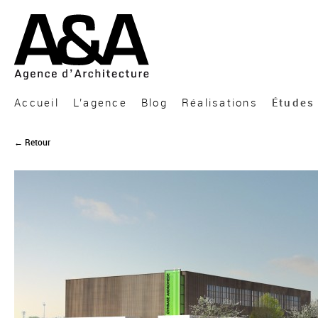
A&A Architecture
Accueil
L’agence
Blog
Réalisations
Études
← Retour