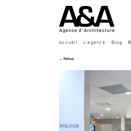
A&A Architecture
Accueil
L’agence
Blog
R
← Retour