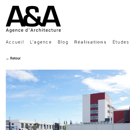
A&A Architecture
Accueil
L’agence
Blog
Réalisations
Études
← Retour