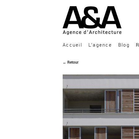
A&A Architecture
Accueil
L’agence
Blog
R
← Retour