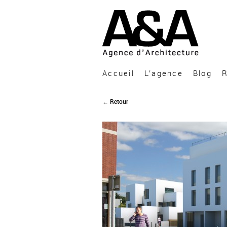
A&A Architecture
Accueil
L’agence
Blog
R
← Retour